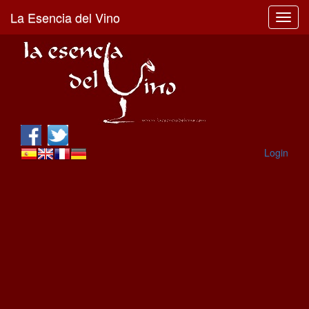
La Esencia del Vino
Toggl
navig
Login