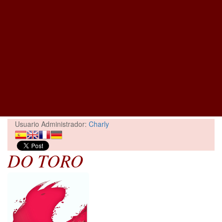
Usuario Administrador:
Charly
DO TORO