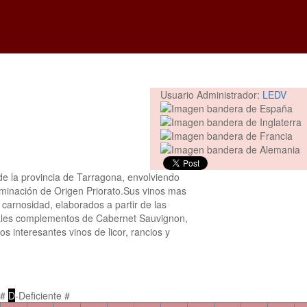
Usuario Administrador:
LEDV
de la provincia de Tarragona, envolviendo
minación de Origen Priorato.Sus vinos mas
a carnosidad, elaborados a partir de las
ales complementos de Cabernet Sauvignon,
s interesantes vinos de licor, rancios y
 #
D
-Deficiente #