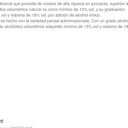
adicional que procede de mostos de alta riqueza en azúcares, superior a
ica volumétrica natural es como mínimo de 12% vol, y su graduación
vol y máxima de 18% vol, por adición de alcohol vínico.
cional hecho con la variedad pansal sobremadurada. Con un grado alcoh
do alcohólico volumétrico adquirido mínimo de 15% vol y máximo de 18
er