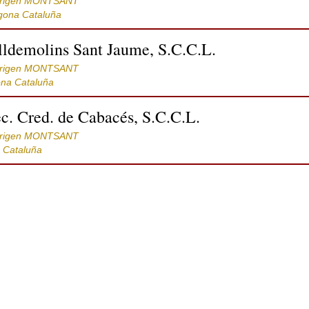
Origen MONTSANT
gona Cataluña
lldemolins Sant Jaume, S.C.C.L.
Origen MONTSANT
ona Cataluña
ec. Cred. de Cabacés, S.C.C.L.
Origen MONTSANT
 Cataluña