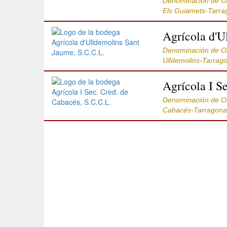
Denominación de 
Els Guiamets-Tarra
Agrícola d'U
Denominación de 
Ulldemolins-Tarrag
Agrícola I S
Denominación de 
Cabacés-Tarragona