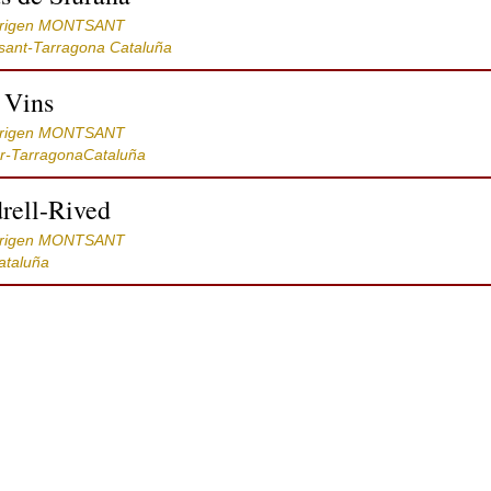
Origen MONTSANT
sant-Tarragona Cataluña
 Vins
Origen MONTSANT
lar-TarragonaCataluña
rell-Rived
Origen MONTSANT
ataluña