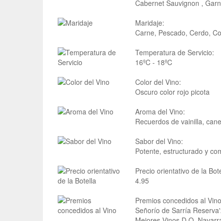
Cabernet Sauvignon , Gar
Maridaje:
Carne, Pescado, Cerdo, Co
Temperatura de Servicio:
16ºC - 18ºC
Color del Vino:
Oscuro color rojo picota
Aroma del Vino:
Recuerdos de vainilla, cane
Sabor del Vino:
Potente, estructurado y co
Precio orientativo de la Bote
4.95
Premios concedidos al Vino
Señorío de Sarría Reserva
Mejores Vinos D.O. Navarr