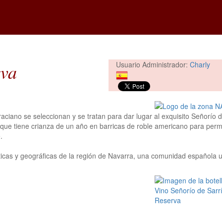
rva
Usuario Administrador:
Charly
iano se seleccionan y se tratan para dar lugar al exquisito Señorío d
que tiene crianza de un año en barricas de roble americano para permi
.
áticas y geográficas de la región de Navarra, una comunidad española 