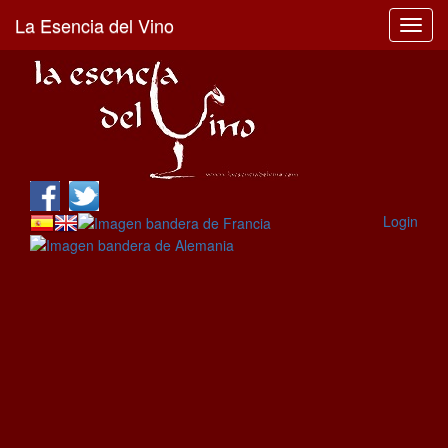
La Esencia del Vino
Toggl
navig
Login