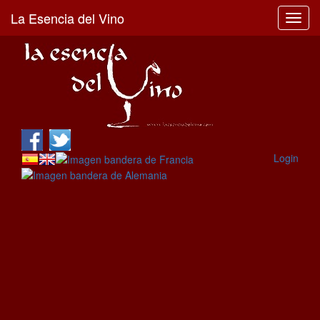
La Esencia del Vino
Toggl
navig
Login