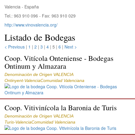
Valencia - España
Tel.: 963 910 096 - Fax: 963 910 029
http://www.vinovalencia.org/
Listado de Bodegas
< Previous
|
1
|
2
|
3
|
4
| 5 |
6
|
Next >
Coop. Vitícola Onteniense - Bodegas
Ontinum y Almazara
Denominación de Origen VALENCIA
Ontinyent-ValenciaComunidad Valenciana
Coop. Vitivinícola la Baronia de Turis
Denominación de Origen VALENCIA
Turis-ValenciaComunidad Valenciana