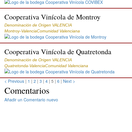
Cooperativa Vinícola de Montroy
Denominación de Origen VALENCIA
Montroy-ValenciaComunidad Valenciana
Cooperativa Vinícola de Quatretonda
Denominación de Origen VALENCIA
Quatretonda-ValenciaComunidad Valenciana
< Previous
|
1
|
2
|
3
|
4
| 5 |
6
|
Next >
Comentarios
Añadir un Comentario nuevo