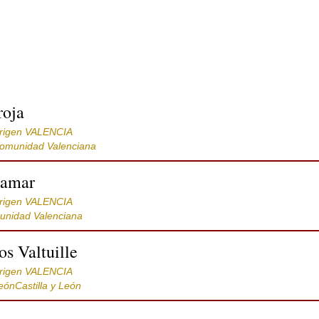
roja
rigen VALENCIA
omunidad Valenciana
gamar
rigen VALENCIA
unidad Valenciana
s Valtuille
rigen VALENCIA
LeónCastilla y León