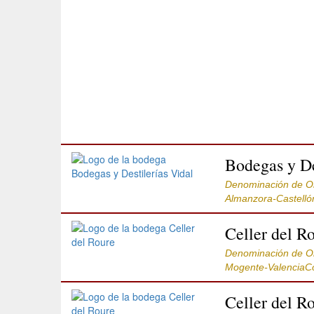
Bodegas y De
Denominación de O
Almanzora-Castell
Celler del R
Denominación de O
Mogente-ValenciaC
Celler del R