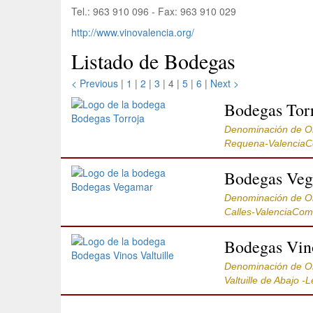
Tel.: 963 910 096 - Fax: 963 910 029
http://www.vinovalencia.org/
Listado de Bodegas
< Previous
|
1
|
2
|
3
| 4 |
5
|
6
|
Next >
Bodegas Tor
Denominación de O
Requena-ValenciaC
Bodegas Ve
Denominación de O
Calles-ValenciaCom
Bodegas Vino
Denominación de O
Valtuille de Abajo -