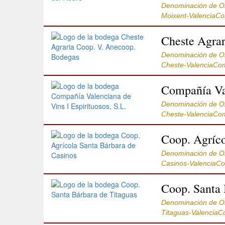
Denominación de O
Moixent-ValenciaC
Cheste Agra
Denominación de O
Cheste-ValenciaCo
Compañía Val
Denominación de O
Cheste-ValenciaCo
Coop. Agríco
Denominación de O
Casinos-ValenciaC
Coop. Santa 
Denominación de O
Titaguas-ValenciaC