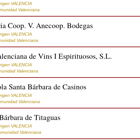
rigen VALENCIA
omunidad Valenciana
ria Coop. V. Anecoop. Bodegas
rigen VALENCIA
munidad Valenciana
enciana de Vins I Espirituosos, S.L.
rigen VALENCIA
munidad Valenciana
la Santa Bárbara de Casinos
rigen VALENCIA
omunidad Valenciana
Bárbara de Titaguas
rigen VALENCIA
omunidad Valenciana