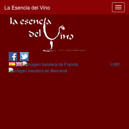
La Esencia del Vino
Toggl
navig
Login