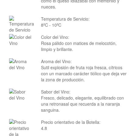
como el queso Idiazábal con membrillo y
nueces.
Temperatura de Servicio:
8ºC - 10ºC
Color del Vino:
Rosa pálido con matices de melocotón,
limpio y brillante.
Aroma del Vino:
Sutil explosión de fruta roja fresca, cítricos
con un marcado carácter tiólico que deja ver
la zona de producción.
Sabor del Vino:
Fresco, delicado, elegante, equilibrado con
una retronasal que recuerda a la naranja
sanguina.
Precio orientativo de la Botella:
4.8