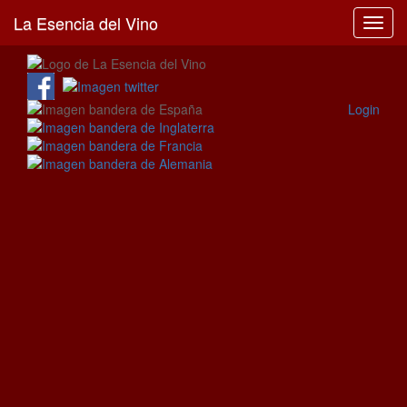
La Esencia del Vino
Toggl
navig
Login