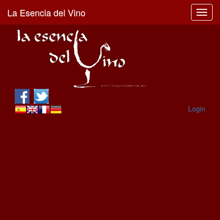
La Esencia del Vino
Toggl
navig
Login