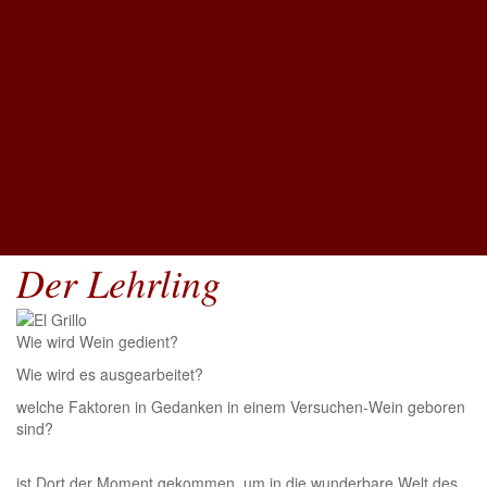
Der Lehrling
Wie wird Wein gedient?
Wie wird es ausgearbeitet?
welche Faktoren in Gedanken in einem Versuchen-Wein geboren
sind?
ist Dort der Moment gekommen, um in die wunderbare Welt des