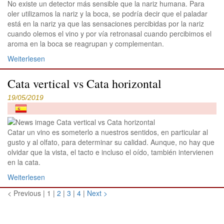
No existe un detector más sensible que la nariz humana. Para
oler utilizamos la nariz y la boca, se podría decir que el paladar
está en la nariz ya que las sensaciones percibidas por la nariz
cuando olemos el vino y por vía retronasal cuando percibimos el
aroma en la boca se reagrupan y complementan.
Weiterlesen
Cata vertical vs Cata horizontal
19/05/2019
Catar un vino es someterlo a nuestros sentidos, en particular al
gusto y al olfato, para determinar su calidad. Aunque, no hay que
olvidar que la vista, el tacto e incluso el oído, también intervienen
en la cata.
Weiterlesen
< Previous
|
1 |
2
|
3
|
4
|
Next >