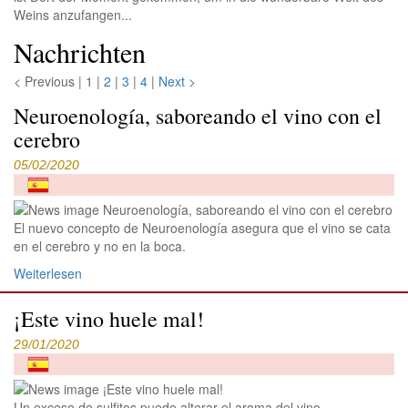
Weins anzufangen...
Nachrichten
< Previous
|
1 |
2
|
3
|
4
|
Next >
Neuroenología, saboreando el vino con el
cerebro
05/02/2020
El nuevo concepto de Neuroenología asegura que el vino se cata
en el cerebro y no en la boca.
Weiterlesen
¡Este vino huele mal!
29/01/2020
Un exceso de sulfitos puede alterar el aroma del vino,