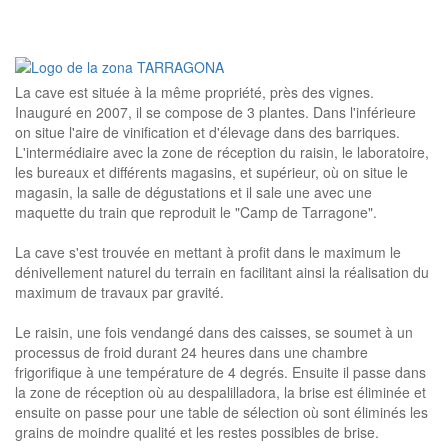
La cave est située à la même propriété, près des vignes.
Inauguré en 2007, il se compose de 3 plantes. Dans l'inférieure
on situe l'aire de vinification et d'élevage dans des barriques.
L'intermédiaire avec la zone de réception du raisin, le laboratoire,
les bureaux et différents magasins, et supérieur, où on situe le
magasin, la salle de dégustations et il sale une avec une
maquette du train que reproduit le "Camp de Tarragone".
La cave s'est trouvée en mettant à profit dans le maximum le
dénivellement naturel du terrain en facilitant ainsi la réalisation du
maximum de travaux par gravité.
Le raisin, une fois vendangé dans des caisses, se soumet à un
processus de froid durant 24 heures dans une chambre
frigorifique à une température de 4 degrés. Ensuite il passe dans
la zone de réception où au despalilladora, la brise est éliminée et
ensuite on passe pour une table de sélection où sont éliminés les
grains de moindre qualité et les restes possibles de brise.