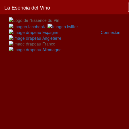
La Esencia del Vino
Connexion