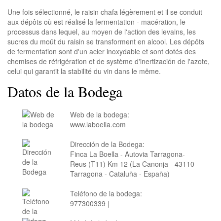
Une fois sélectionné, le raisin chafa légèrement et il se conduit
aux dépôts où est réalisé la fermentation - macération, le
processus dans lequel, au moyen de l'action des levains, les
sucres du moût du raisin se transforment en alcool. Les dépôts
de fermentation sont d'un acier inoxydable et sont dotés des
chemises de réfrigération et de système d'inertización de l'azote,
celui qui garantit la stabilité du vin dans le même.
Datos de la Bodega
Web de la bodega:
www.laboella.com
Dirección de la Bodega:
Finca La Boella - Autovia Tarragona-
Reus (T11) Km 12 (La Canonja - 43110 -
Tarragona - Cataluña - España)
Teléfono de la bodega:
977300339 |