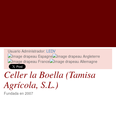
Usuario Administrador:
LEDV
Celler la Boella (Tamisa
Agrícola, S.L.)
Fundada en 2007