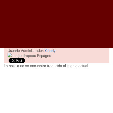
Usuario Administrador:
Charly
La noticia no se encuentra traducida al idioma actual