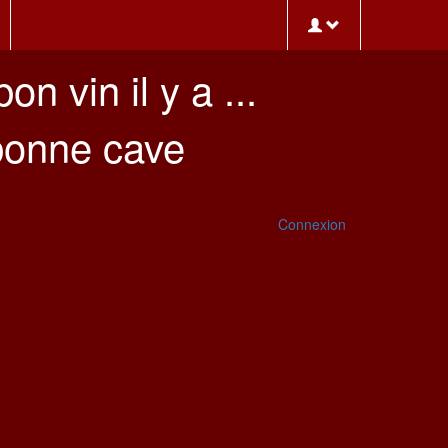
on vin il y a ...
onne cave
Connexion