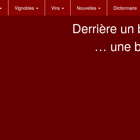
Vignobles
Vins
Nouvelles
Dictionnaire
Derrière un b
… une b