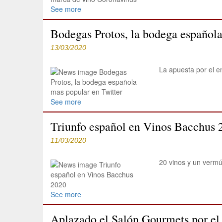
See more
Bodegas Protos, la bodega española
13/03/2020
La apuesta por el e
See more
Triunfo español en Vinos Bacchus 
11/03/2020
20 vinos y un vermú
See more
Aplazado el Salón Gourmets por el