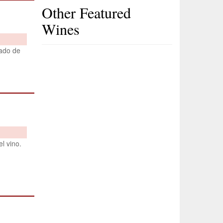
Other Featured
Wines
tado de
l vino.