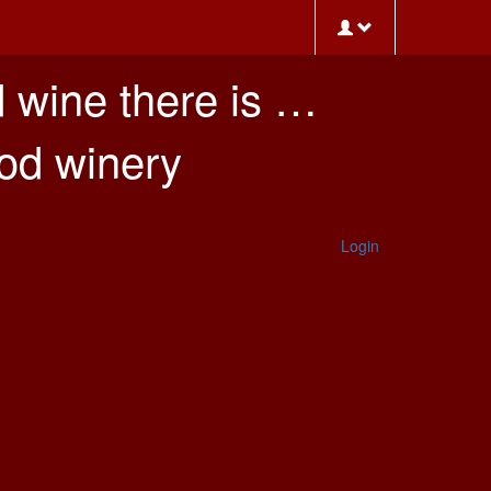
 wine there is …
ood winery
Login