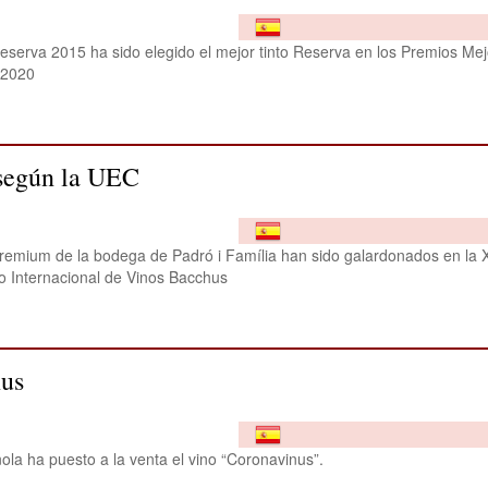
eserva 2015 ha sido elegido el mejor tinto Reserva en los Premios Me
 2020
 según la UEC
emium de la bodega de Padró i Família han sido galardonados en la X
o Internacional de Vinos Bacchus
nus
a ha puesto a la venta el vino “Coronavinus”.