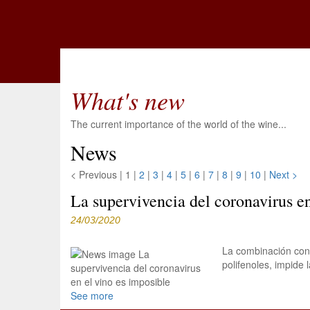
What's new
The current importance of the world of the wine...
News
< Previous
|
1 |
2
|
3
|
4
|
5
|
6
|
7
|
8
|
9
|
10
|
Next >
La supervivencia del coronavirus en
24/03/2020
La combinación conc
polifenoles, impide 
See more