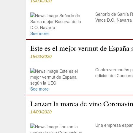
16/03/2020
Señorío de Sarría R
Vinos D.O. Navarra
See more
Este es el mejor vermut de España
15/03/2020
Cuatro vermouths pr
edición del Concurs
See more
Lanzan la marca de vino Coronavi
14/03/2020
Una empresa español