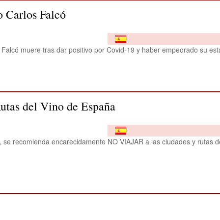
o Carlos Falcó
 Falcó muere tras dar positivo por Covid-19 y haber empeorado su es
Rutas del Vino de España
 se recomienda encarecidamente NO VIAJAR a las ciudades y rutas de