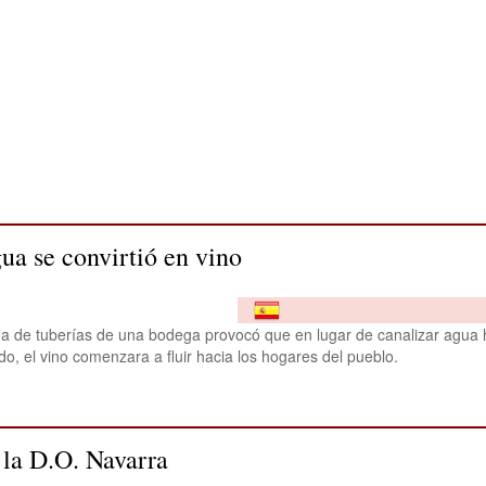
gua se convirtió en vino
ema de tuberías de una bodega provocó que en lugar de canalizar agua 
do, el vino comenzara a fluir hacia los hogares del pueblo.
 la D.O. Navarra