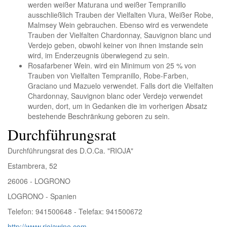
werden weißer Maturana und weißer Tempranillo
ausschließlich Trauben der Vielfalten Viura, Weißer Robe,
Malmsey Wein gebrauchen. Ebenso wird es verwendete
Trauben der Vielfalten Chardonnay, Sauvignon blanc und
Verdejo geben, obwohl keiner von ihnen imstande sein
wird, im Enderzeugnis überwiegend zu sein.
Rosafarbener Wein.
wird ein Minimum von 25 % von
Trauben von Vielfalten Tempranillo, Robe-Farben,
Graciano und Mazuelo verwendet. Falls dort die Vielfalten
Chardonnay, Sauvignon blanc oder Verdejo verwendet
wurden, dort, um in Gedanken die im vorherigen Absatz
bestehende Beschränkung geboren zu sein.
Durchführungsrat
Durchführungsrat des D.O.Ca. "RIOJA"
Estambrera, 52
26006 - LOGRONO
LOGRONO - Spanien
Telefon: 941500648 - Telefax: 941500672
http://www.riojawine.com