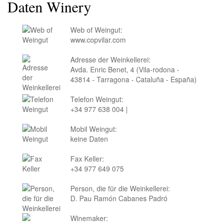
Daten Winery
Web of Weingut:
www.copvilar.com
Adresse der Weinkellerei:
Avda. Enric Benet, 4 (Vila-rodona -
43814 - Tarragona - Cataluña - España)
Telefon Weingut:
+34 977 638 004 |
Mobil Weingut:
keine Daten
Fax Keller:
+34 977 649 075
Person, die für die Weinkellerei:
D. Pau Ramón Cabanes Padró
Winemaker: