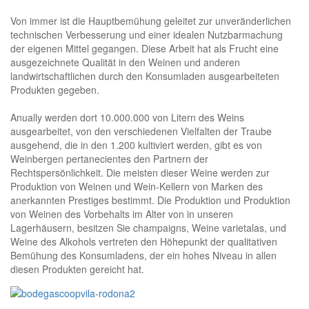
Von immer ist die Hauptbemühung geleitet zur unveränderlichen
technischen Verbesserung und einer idealen Nutzbarmachung
der eigenen Mittel gegangen. Diese Arbeit hat als Frucht eine
ausgezeichnete Qualität in den Weinen und anderen
landwirtschaftlichen durch den Konsumladen ausgearbeiteten
Produkten gegeben.
Anually werden dort 10.000.000 von Litern des Weins
ausgearbeitet, von den verschiedenen Vielfalten der Traube
ausgehend, die in den 1.200 kultiviert werden, gibt es von
Weinbergen pertanecientes den Partnern der
Rechtspersönlichkeit. Die meisten dieser Weine werden zur
Produktion von Weinen und Wein-Kellern von Marken des
anerkannten Prestiges bestimmt. Die Produktion und Produktion
von Weinen des Vorbehalts im Alter von in unseren
Lagerhäusern, besitzen Sie champaigns, Weine varietalas, und
Weine des Alkohols vertreten den Höhepunkt der qualitativen
Bemühung des Konsumladens, der ein hohes Niveau in allen
diesen Produkten gereicht hat.