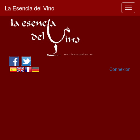
La Esencia del Vino
Toggl
navig
Connexion