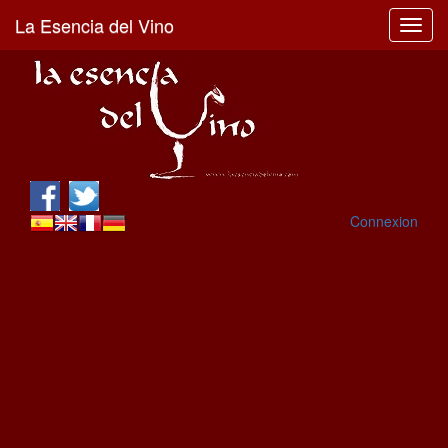
La Esencia del Vino
Toggl
navig
Connexion