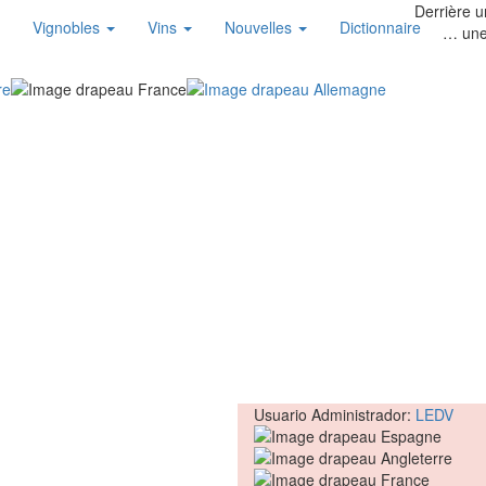
Derrière un
Vignobles
Vins
Nouvelles
Dictionnaire
… une
Usuario Administrador:
LEDV