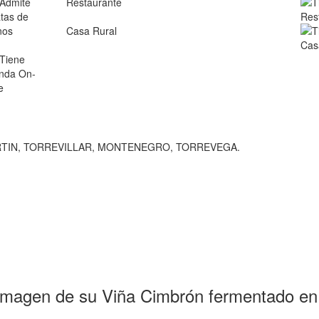
Restaurante
Casa Rural
RTIN, TORREVILLAR, MONTENEGRO, TORREVEGA.
 imagen de su Viña Cimbrón fermentado en