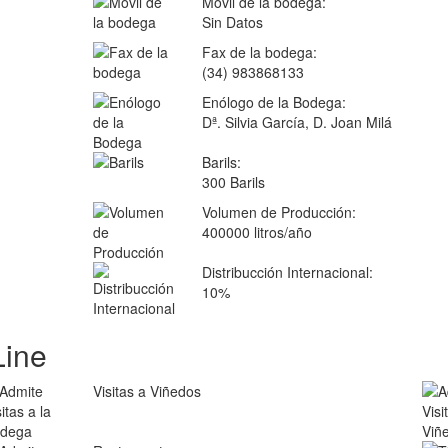
Móvil de la bodega:
Sin Datos
Fax de la bodega:
(34) 983868133
Enólogo de la Bodega:
Dª. Silvia García, D. Joan Milá
Barils:
300 Barils
Volumen de Producción:
400000 litros/año
Distribucción Internacional:
10%
Line
Visitas a Viñedos