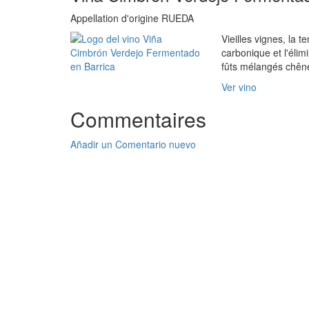
Appellation d'origine RUEDA
Vieilles vignes, la
carbonique et l'éli
fûts mélangés chêne
Ver vino
Commentaires
Añadir un Comentario nuevo