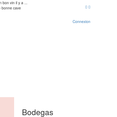
 bon vin il y a ...
 bonne cave
Connexion
Bodegas