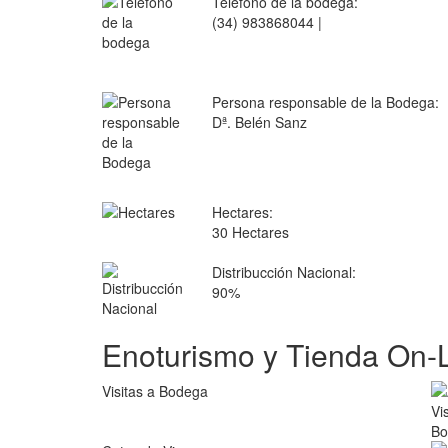
Teléfono de la bodega:
(34) 983868044 |
Persona responsable de la Bodega:
Dª. Belén Sanz
Hectares:
30 Hectares
Distribucción Nacional:
90%
Enoturismo y Tienda On-
Visitas a Bodega