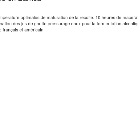
 température optimales de maturation de la récolte. 10 heures de macéra
mination des jus de goutte pressurage doux pour la fermentation alcooli
 français et américain.