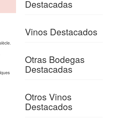
Destacadas
Vinos Destacados
iècle.
e
Otras Bodegas
Destacadas
elques
Otros Vinos
Destacados