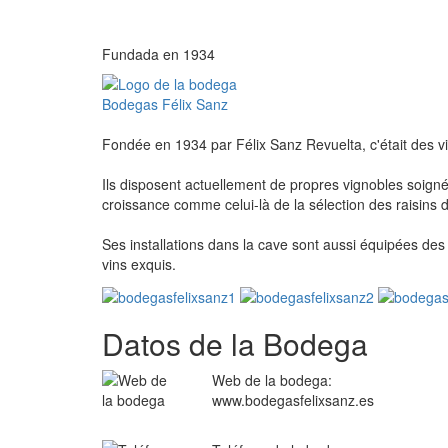
Fundada en 1934
Fondée en 1934 par Félix Sanz Revuelta, c'était des vie
Ils disposent actuellement de propres vignobles soign
croissance comme celui-là de la sélection des raisins 
Ses installations dans la cave sont aussi équipées de
vins exquis.
Datos de la Bodega
Web de la bodega:
www.bodegasfelixsanz.es