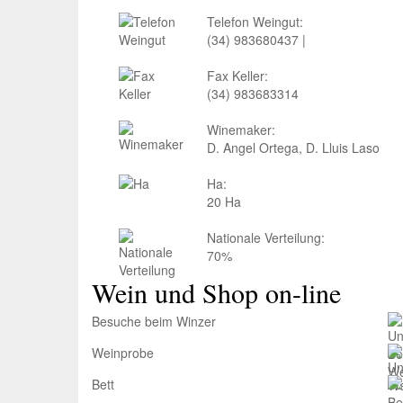
Telefon Weingut:
(34) 983680437 |
Fax Keller:
(34) 983683314
Winemaker:
D. Angel Ortega, D. Lluis Laso
Ha:
20 Ha
Nationale Verteilung:
70%
Wein und Shop on-line
Besuche beim Winzer
Weinprobe
Bett