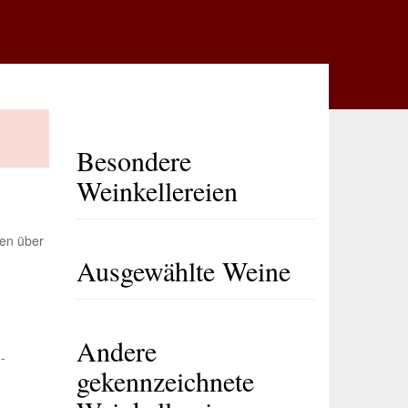
Besondere
Weinkellereien
nen über
Ausgewählte Weine
Andere
-
gekennzeichnete