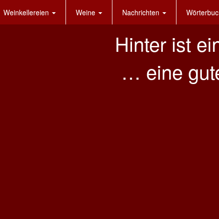
Weinkellereien
Weine
Nachrichten
Wörterbuc
Hinter ist ei
… eine gut