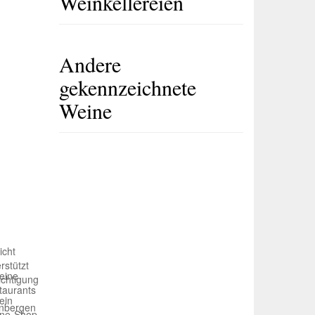
Weinkellereien
Andere
gekennzeichnete
Weine