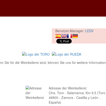
Benutzer-Manager:
LEDV
 Sie für die Weinkellerei sind, können Sie uns für weitere Informatio
Adresse der Weinkellerei:
Ctra. Toro - Salamanca, Km 9,5 (Toro 
49800 - Zamora - Castilla y León -
España)